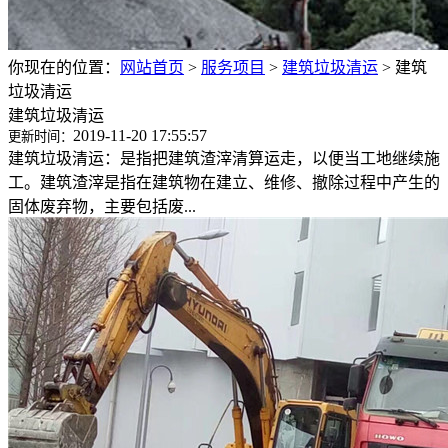
你现在的位置：
网站首页
>
服务项目
>
建筑垃圾清运
>
建筑
垃圾清运
建筑垃圾清运
2019-11-20 17:55:57
更新时间：
建筑垃圾清运：是指把建筑渣滓清算运走，以便当工地继续施
工。建筑渣滓是指在建筑物在建立、维修、撤除过程中产生的
固体废弃物，主要包括废...