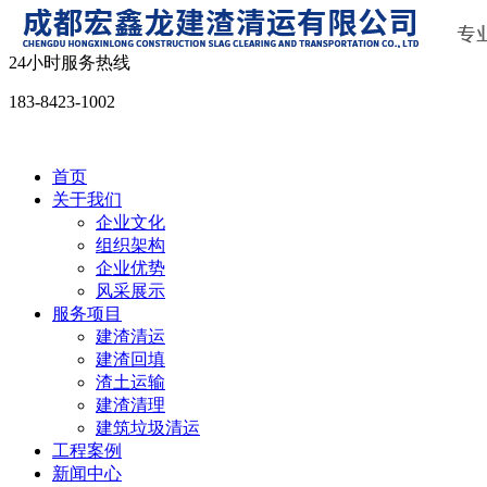
24小时服务热线
183-8423-1002
首页
关于我们
企业文化
组织架构
企业优势
风采展示
服务项目
建渣清运
建渣回填
渣土运输
建渣清理
建筑垃圾清运
工程案例
新闻中心