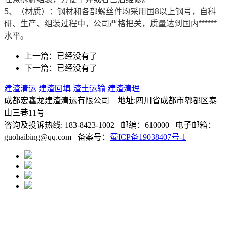
5、（材质）：钢材和各部螺丝件均采用国8以上钢号，自科
研、生产、组装过程中，公司严格把关，质量达到国内******
水平。
上一篇：已经没有了
下一篇：已经没有了
建渣清运
建渣回填
渣土运输
建渣清理
成都宏鑫龙建渣清运有限公司 地址:四川省成都市郫都区泰
山三巷11号
咨询及投诉热线: 183-8423-1002 邮编：610000 电子邮箱：
guohaibing@qq.com 备案号：
蜀ICP备19038407号-1