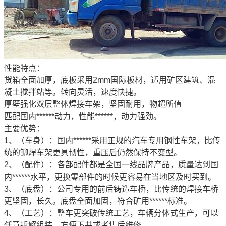
性能特点：
货箱全面加厚，底板采用2mm国际板材，适用矿区建筑、混
凝土搅拌站等。转向灵活，速度快捷。
厚壁强化双层整体焊接车架，坚固耐用，物超所值
匹配国内******动力，性能******，动力强劲。
主要优势：
1、（车身）：国内******采用正规的汽车专用钢性车架，比传
统的铆焊车架更具韧性，重压后仍然保持不变型。
2、（配件）：各部配件都是全国一线品牌产品，质量达到国
内******水平，更换零部件的时候更容易在当地区及时买到。
3、（底盘）：公司专用的前后铸造车桥，比传统的焊接车桥
更坚固，长久。底盘全面加固，符合矿用******标准。
4、（工艺）：整车更突破传统工艺，车辆分体式生产，可以
任意拆解组装，方便下井或者售后维修。