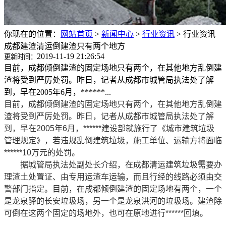
你现在的位置：
网站首页
>
新闻中心
>
行业资讯
>
行业资讯
成都建渣清运倒建渣只有两个地方
2019-11-19 21:26:54
更新时间：
目前，成都倾倒建渣的固定场地只有两个，在其他地方乱倒建
渣将受到严厉处罚。昨日，记者从成都市城管局执法处了解
到，早在2005年6月，******...
目前，成都倾倒建渣的固定场地只有两个，在其他地方乱倒建
渣将受到严厉处罚。昨日，记者从成都市城管局执法处了解
到，早在2005年6月，******建设部就施行了《城市建筑垃圾
管理规定》，若违规乱倒建筑垃圾，施工单位、运输方将面临
******10万元的处罚。
据城管局执法处副处长介绍，在成都清运建筑垃圾需要办
理渣土处置证、由专用运渣车运输，而且行经的线路必须由交
警部门指定。目前，在成都倾倒建渣的固定场地有两个，一个
是龙泉驿的长安垃圾场，另一个是龙泉洪河的垃圾场。建渣除
可倒在这两个固定的场地外，也可在原地进行******回填。